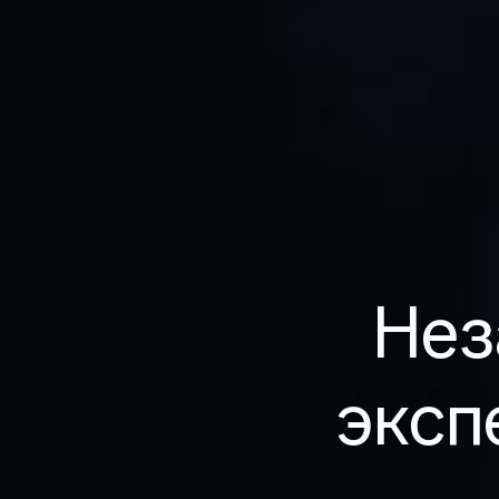
Нез
эксп