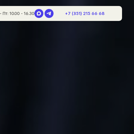
+7 (351) 215 66 68
- Пт: 10.00 - 16.30