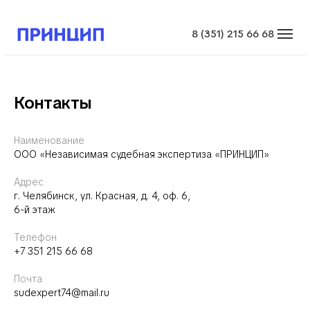
8 (351) 215 66 68
Контакты
Наименование
ООО «Независимая судебная экспертиза «ПРИНЦИП»
Адрес
г. Челябинск, ул.
Красная, д. 4, оф. 6,
6-й этаж
Телефон
+7
351 215 66 68
Почта
sudexpert74@mail.ru