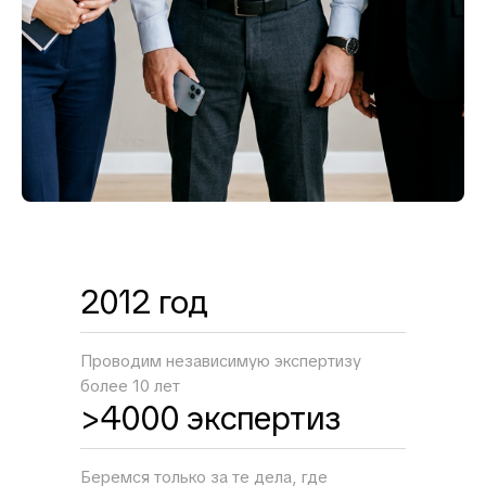
2012 год
Проводим независимую экспертизу
более 10 лет
>4000 экспертиз
Беремся только за те дела, где