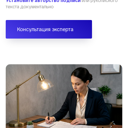
Установите авторство подписи
или рукописного
текста документально
Консультация эксперта