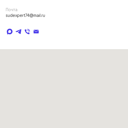
Почта
sudexpert74@mail.ru