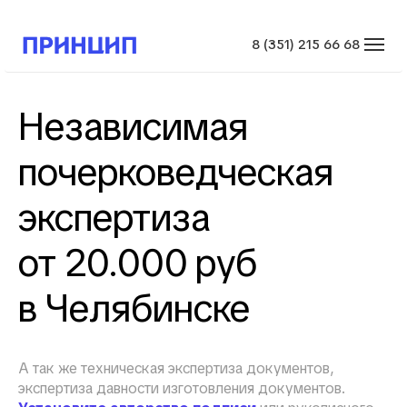
8 (351) 215 66 68
Независимая
почерковедческая
экспертиза
от 20.000 руб
в Челябинске
А так же техническая экспертиза документов,
экспертиза давности изготовления документов.