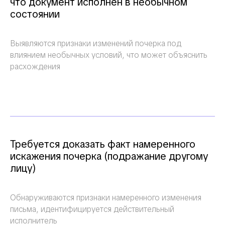
что документ исполнен в необычном
состоянии
Выявляются признаки изменений почерка под
влиянием необычных условий, что может объяснить
расхождения
Требуется доказать факт намеренного
искажения почерка (подражание другому
лицу)
Обнаруживаются признаки намеренного изменения
письма, идентифицируется действительный
исполнитель