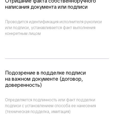
Отрицание факта собственноручного
написания документа или подписи
Проводится идентификация исполнителя рукописи
или подписи, устанавливается факт выполнения
конкретным лицом
Подозрение в подделке подписи
на важном документе (договор,
доверенность)
Определяется подлинность или факт подделки
подписи с установлением способа ее нанесения
(техническая подделка, имитация)