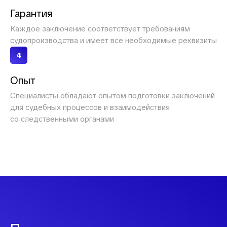
Гарантия
Каждое заключение соответствует требованиям
судопроизводства и имеет все необходимые реквизиты
4
Опыт
Специалисты обладают опытом подготовки заключений
для судебных процессов и взаимодействия
со следственными органами