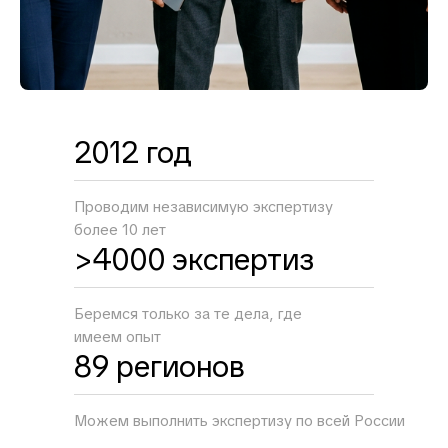
2012 год
Проводим независимую экспертизу
более 10 лет
>4000 экспертиз
Беремся только за те дела, где
имеем опыт
89 регионов
Можем выполнить экспертизу по всей России