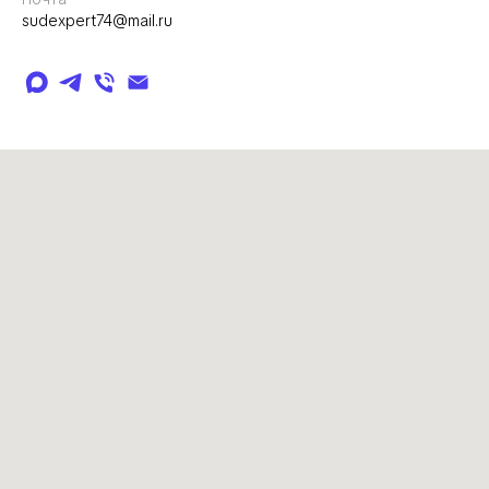
sudexpert74@mail.ru