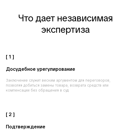
Что дает независимая
экспертиза
[ 1 ]
Досудебное урегулирование
Заключение служит веским аргументом для переговоров,
позволяя добиться замены товара, возврата средств или
компенсации без обращения в суд
[ 2 ]
Подтверждение