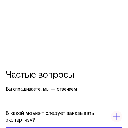
Частые вопросы
Вы спрашиваете, мы — отвечаем
В какой момент следует заказывать
экспертизу?