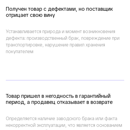
Получен товар с дефектами, но поставщик
отрицает свою вину
Устанавливается природа и момент возникновения
дефекта: производственный брак, повреждение при
транспортировке, нарушение правил хранения
покупателем
Товар пришел в негодность в гарантийный
период, а продавец отказывает в возврате
Определяется наличие заводского брака или факта
некорректной эксплуатации, что является основанием