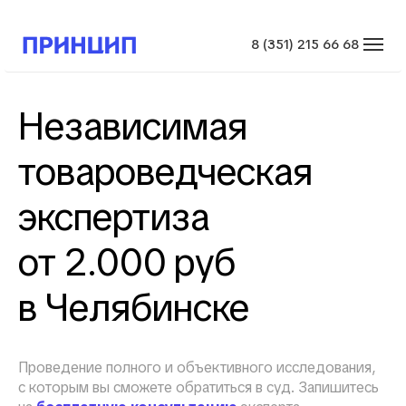
8 (351) 215 66 68
Независимая
товароведческая
экспертиза
от 2.000 руб
в Челябинске
Проведение полного и объективного исследования,
с которым вы сможете обратиться в суд. Запишитесь